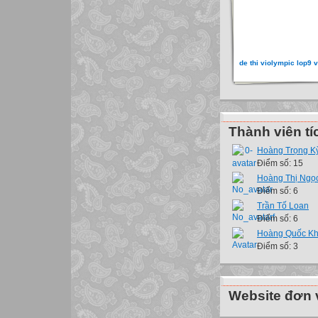
de thi violympic lop9 
Thành viên tí
Hoàng Trọng K
Điểm số: 15
Hoàng Thị Ngọ
Điểm số: 6
Trần Tố Loan
Điểm số: 6
Hoàng Quốc K
Điểm số: 3
Website đơn v